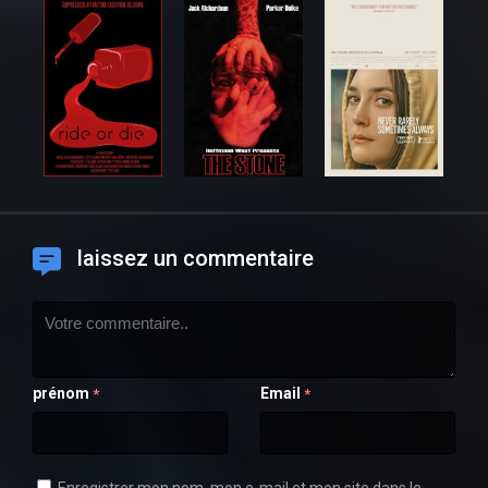
laissez un commentaire
prénom
Email
*
*
Enregistrer mon nom, mon e-mail et mon site dans le