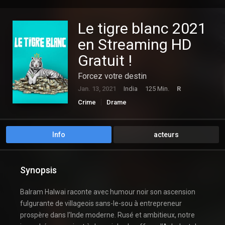
Le tigre blanc 2021
en Streaming HD
Gratuit !
Forcez votre destin
Jan. 13, 2021
India
125 Min.
R
Crime
Drame
Info
acteurs
Synopsis
Balram Halwai raconte avec humour noir son ascension
fulgurante de villageois sans-le-sou à entrepreneur
prospère dans l’Inde moderne. Rusé et ambitieux, notre