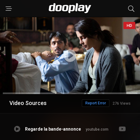
HD
Video Sources
Report Error
276 Views
Regarde la bande-annonce
youtube.com