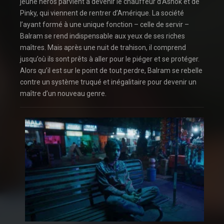
jeune héros parvient à devenir le chauffeur d’Ashok et de
Pinky, qui viennent de rentrer d’Amérique. La société
l’ayant formé à une unique fonction – celle de servir –
Balram se rend indispensable aux yeux de ses riches
maîtres. Mais après une nuit de trahison, il comprend
jusqu’où ils sont prêts à aller pour le piéger et se protéger.
Alors qu’il est sur le point de tout perdre, Balram se rebelle
contre un système truqué et inégalitaire pour devenir un
maître d’un nouveau genre.