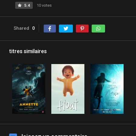
5.4
10 votes
Shared
0
titres similaires