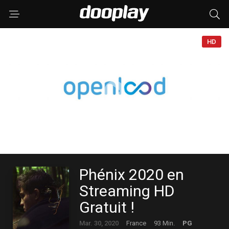
HD
Phénix 2020 en
Streaming HD
Gratuit !
Mar. 30, 2020
France
93 Min.
PG