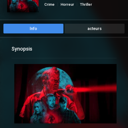
Crime
Horreur
Thriller
Info
acteurs
Synopsis