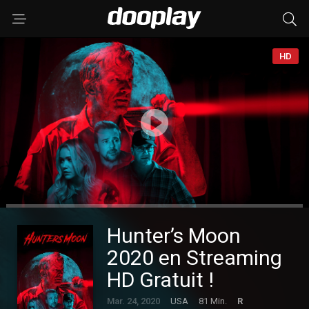
HD
Hunter’s Moon
2020 en Streaming
HD Gratuit !
Mar. 24, 2020
USA
81 Min.
R