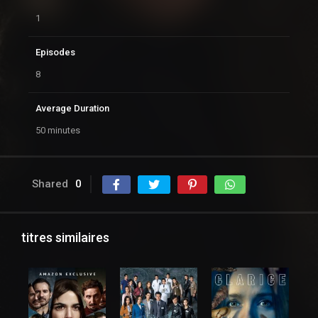
1
Episodes
8
Average Duration
50 minutes
Shared
0
titres similaires