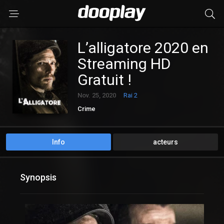
L’alligatore 2020 en
Streaming HD
Gratuit !
Nov. 25, 2020
Rai 2
Crime
Info
acteurs
Synopsis