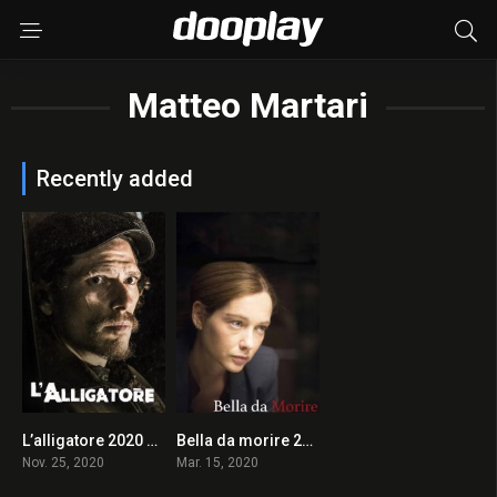
Matteo Martari
Recently added
L’alligatore 2020 en Streaming HD Gratuit !
Bella da morire 2020 en Streaming HD Gratuit !
0
0
Nov. 25, 2020
Mar. 15, 2020