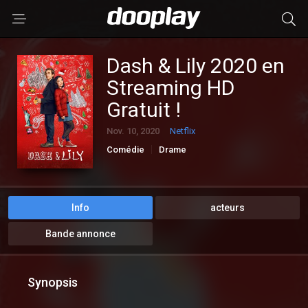
Dash & Lily 2020 en
Streaming HD
Gratuit !
Nov. 10, 2020
Netflix
Comédie
Drame
Info
acteurs
Bande annonce
Synopsis