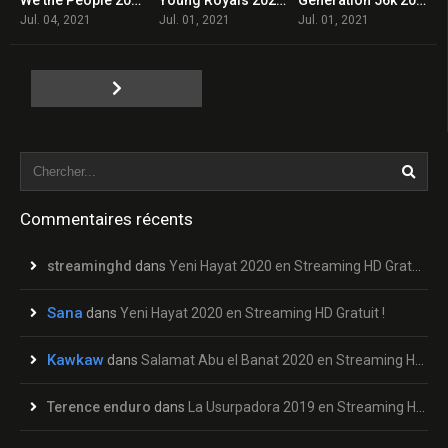
0
9.1
7.9
Jul. 04, 2021
Jul. 01, 2021
Jul. 01, 2021
Commentaires récents
streaminghd
dans
Yeni Hayat 2020 en Streaming HD Gratuit !
Sana
dans
Yeni Hayat 2020 en Streaming HD Gratuit !
Kawkaw
dans
Salamat Abu el Banat 2020 en Streaming HD Gratuit !
Terence enduro
dans
La Usurpadora 2019 en Streaming HD Gratuit !