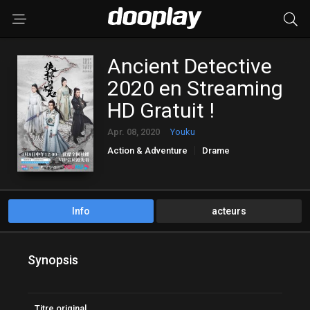
Ancient Detective
2020 en Streaming
HD Gratuit !
Apr. 08, 2020
Youku
Action & Adventure
Drame
Info
acteurs
Synopsis
Titre original