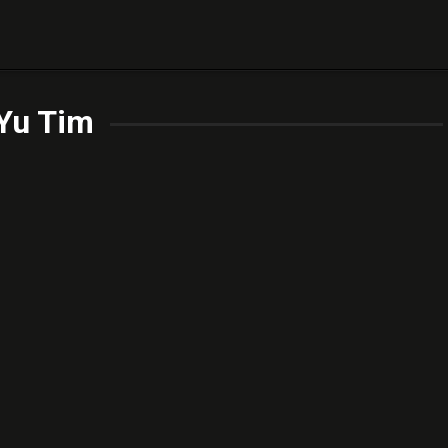
Yu Tim