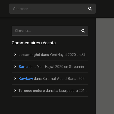
Commentaires récents
streaminghd
dans
Yeni Hayat 2020 en Streaming HD Gratuit !
Sana
dans
Yeni Hayat 2020 en Streaming HD Gratuit !
Kawkaw
dans
Salamat Abu el Banat 2020 en Streaming HD Gratuit !
Terence enduro
dans
La Usurpadora 2019 en Streaming HD Gratuit !