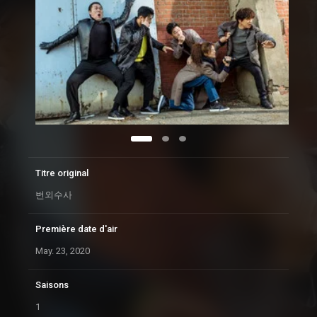
Titre original
번외수사
Première date d'air
May. 23, 2020
Saisons
1