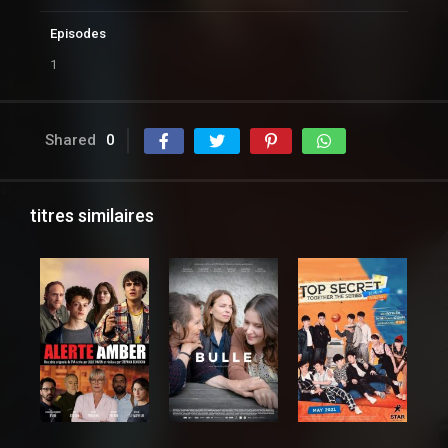
Episodes
1
Shared
0
titres similaires