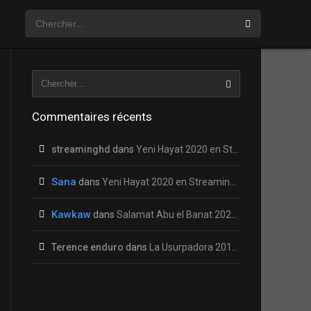
Commentaires récents
streaminghd
dans
Yeni Hayat 2020 en Streaming HD Gratuit !
Sana
dans
Yeni Hayat 2020 en Streaming HD Gratuit !
Kawkaw
dans
Salamat Abu el Banat 2020 en Streaming HD Gratuit !
Terence enduro
dans
La Usurpadora 2019 en Streaming HD Gratuit !