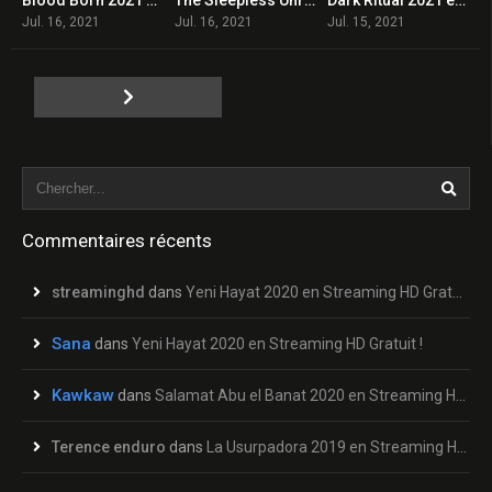
4
4.1
2.3
Jul. 16, 2021
Jul. 16, 2021
Jul. 15, 2021
Commentaires récents
streaminghd
dans
Yeni Hayat 2020 en Streaming HD Gratuit !
Sana
dans
Yeni Hayat 2020 en Streaming HD Gratuit !
Kawkaw
dans
Salamat Abu el Banat 2020 en Streaming HD Gratuit !
Terence enduro
dans
La Usurpadora 2019 en Streaming HD Gratuit !