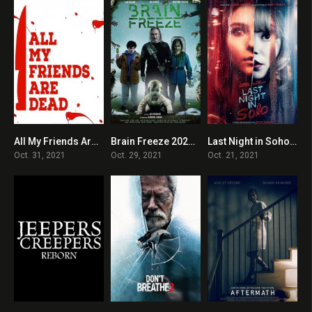
All My Friends Are Dead 2021 en Streaming HD Gratuit !
Brain Freeze 2021 en Streaming HD Gratuit !
Last Night in Soho 2021 en Streaming HD Gratuit !
0
0
0
Oct. 31, 2021
Oct. 29, 2021
Oct. 21, 2021