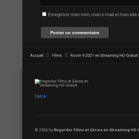
Enregistrer mon nom, mon e-mail et mon site 
Accueil
Films
Room 9 2021 en Streaming HD Gratuit 
DMCA
© 2026 by
Regarder Films et Séries en Streaming HD G