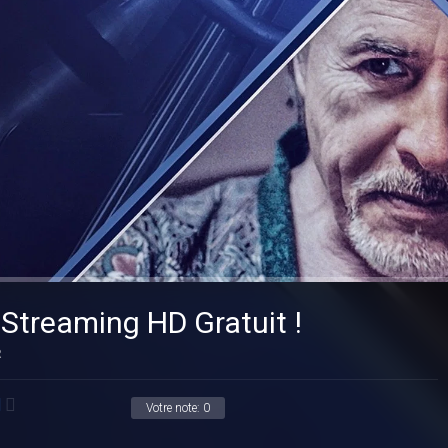
 Streaming HD Gratuit !
R
Votre note:
0