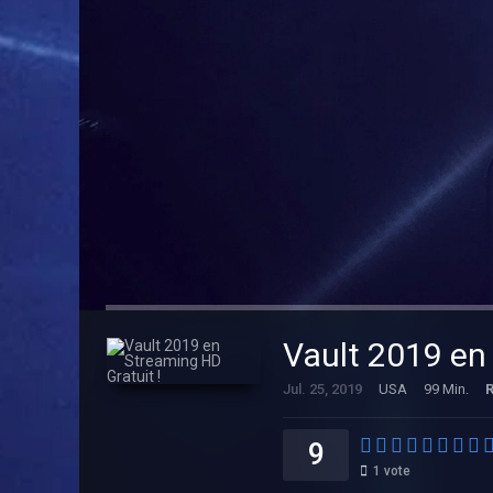
Vault 2019 en
Jul. 25, 2019
USA
99 Min.
9
1
vote