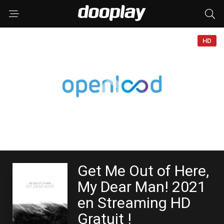
HD
Get Me Out of Here,
My Dear Man! 2021
en Streaming HD
Gratuit !