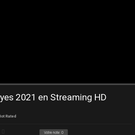
Eyes 2021 en Streaming HD
ot Rated
Votre note:
0