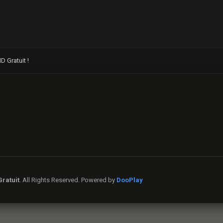
 Gratuit !
ratuit
. All Rights Reserved. Powered by
DooPlay