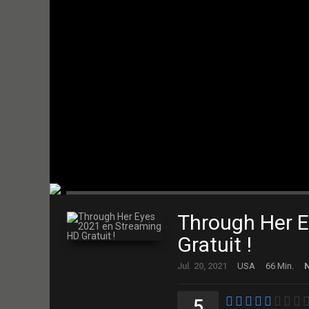
Through Her 
Gratuit !
Jul. 20, 2021
USA
66 Min.
N
5