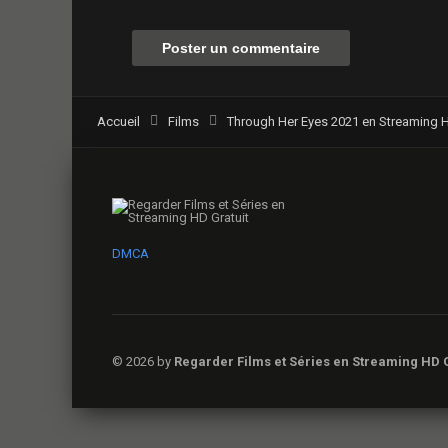
Accueil
Films
Through Her Eyes 2021 en Streaming HD
DMCA
© 2026 by
Regarder Films et Séries en Streaming HD G