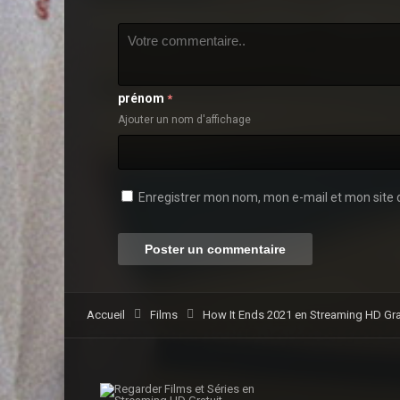
prénom
*
Ajouter un nom d'affichage
Enregistrer mon nom, mon e-mail et mon site 
Accueil
Films
How It Ends 2021 en Streaming HD Grat