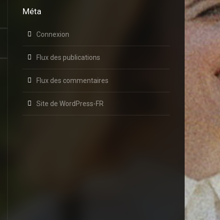
Méta
Connexion
Flux des publications
Flux des commentaires
Site de WordPress-FR