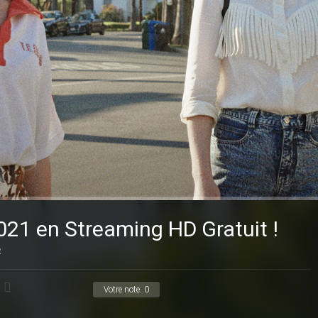
021 en Streaming HD Gratuit !
R
Votre note:
0