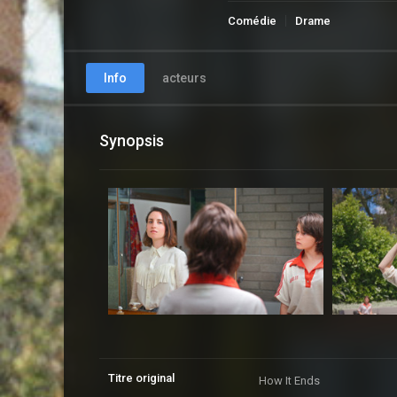
Comédie
Drame
Info
acteurs
Synopsis
Titre original
How It Ends