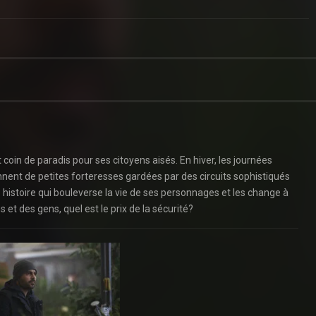
it coin de paradis pour ses citoyens aisés. En hiver, les journées
iennent de petites forteresses gardées par des circuits sophistiqués
e histoire qui bouleverse la vie de ses personnages et les change à
 et des gens, quel est le prix de la sécurité?