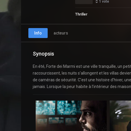
1
vote
Thriller
Info
acteurs
Synopsis
En été, Forte dei Marmi est une ville tranquille, un pet
raccourcissent, les nuits s’allongent et les villas dev
de caméras de sécurité. C’est une histoire d’hiver, un
jamais. Lorsque la peur habite à l’intérieur des maisons