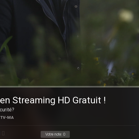
en Streaming HD Gratuit !
curité?
TV-MA
Votre note:
0