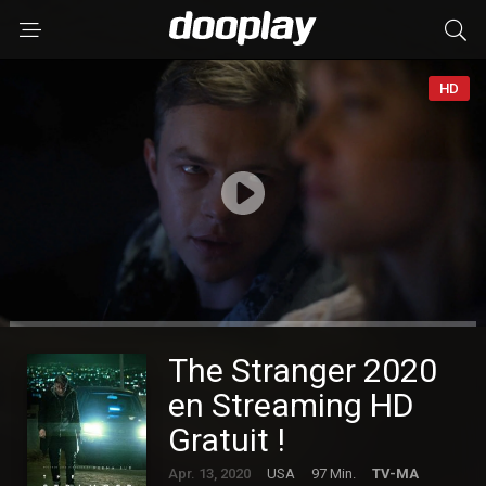
HD
The Stranger 2020
en Streaming HD
Gratuit !
Apr. 13, 2020
USA
97 Min.
TV-MA