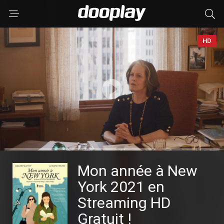
HD
Mon année à New
York 2021 en
Streaming HD
Gratuit !