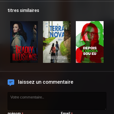
titres similaires
laissez un commentaire
prénom
Email
*
*