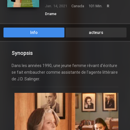
Jan. 14, 2021
Canada
101 Min.
R
Drame
Info
acteurs
Synopsis
Dans les années 1990, une jeune femme rêvant d’écriture
se fait embaucher comme assistante de l’agente littéraire
de J.D. Salinger.