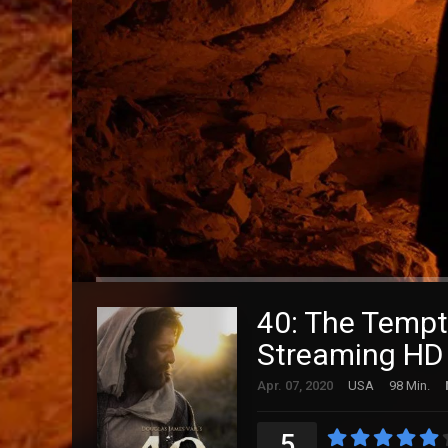
40: The Tempt
Streaming HD 
Apr. 07, 2020
USA
98 Min.
5