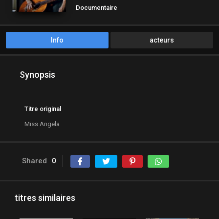
Documentaire
Info
acteurs
Synopsis
Titre original
Miss Angela
Shared
0
titres similaires