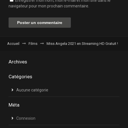
Enregistrer mon nom, mon e-mail et mon site dans le
navigateur pour mon prochain commentaire.
Accueil
Films
Miss Angela 2021 en Streaming HD Gratuit !
Archives
Catégories
Aucune catégorie
Méta
Connexion