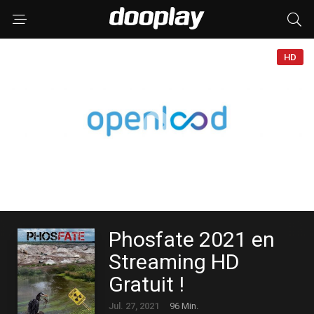
HD
Phosfate 2021 en
Streaming HD
Gratuit !
Jul. 27, 2021
96 Min.