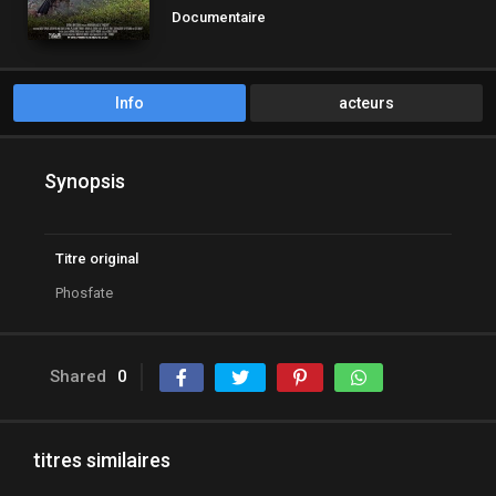
Documentaire
Info
acteurs
Synopsis
Titre original
Phosfate
Shared
0
titres similaires