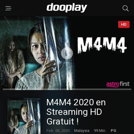
HD
M4M4 2020 en
Streaming HD
Gratuit !
Feb. 06, 2020
Malaysia
99 Min.
PG