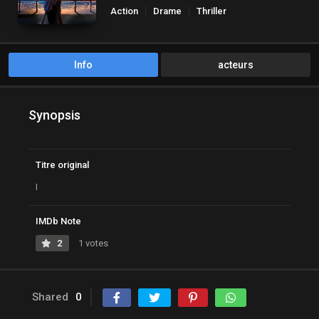
Action
Drame
Thriller
Info
acteurs
Synopsis
Titre original
I
IMDb Note
2
1 votes
Shared
0