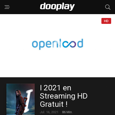
HD
I 2021 en
Streaming HD
Gratuit !
Jul. 16, 2021
86 Min.