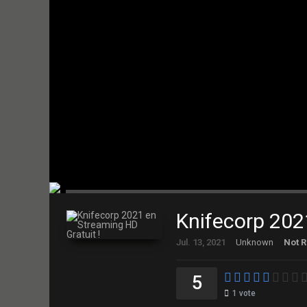
Knifecorp 202
Jul. 13, 2021
Unknown
Not R
5
1
vote