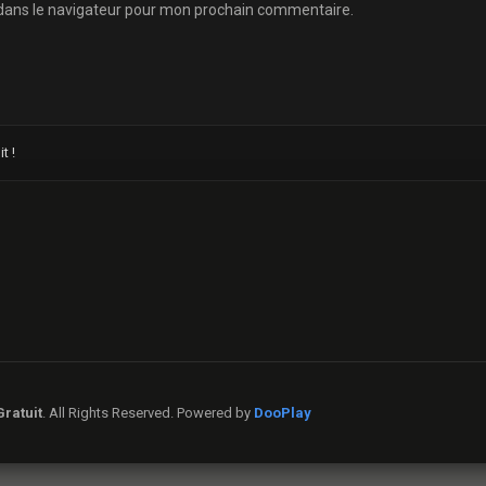
dans le navigateur pour mon prochain commentaire.
t !
ratuit
. All Rights Reserved. Powered by
DooPlay