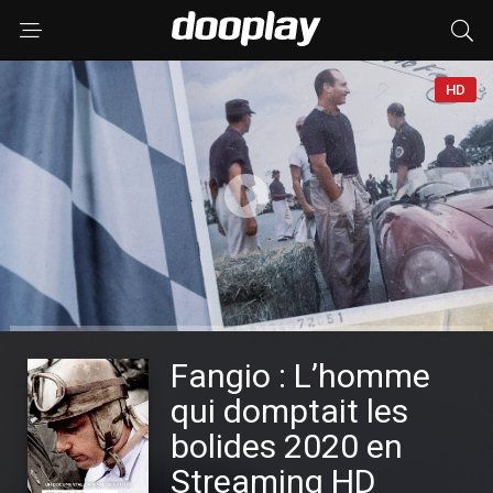
HD
Fangio : L’homme
qui domptait les
bolides 2020 en
Streaming HD