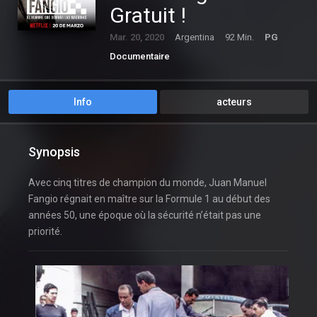
Gratuit !
Mar. 20, 2020
Argentina
92 Min.
PG
Documentaire
Info
acteurs
Synopsis
Avec cinq titres de champion du monde, Juan Manuel
Fangio régnait en maître sur la Formule 1 au début des
années 50, une époque où la sécurité n’était pas une
priorité.