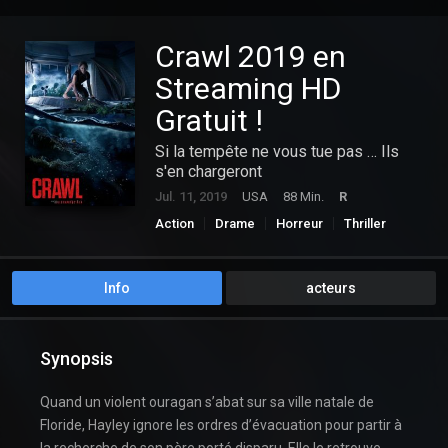
Crawl 2019 en
Streaming HD
Gratuit !
Si la tempête ne vous tue pas … Ils
s'en chargeront
Jul. 11, 2019
USA
88 Min.
R
Action
Drame
Horreur
Thriller
Info
acteurs
Synopsis
Quand un violent ouragan s’abat sur sa ville natale de
Floride, Hayley ignore les ordres d’évacuation pour partir à