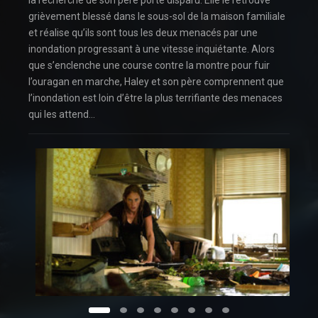
la recherche de son père porté disparu. Elle le retrouve
grièvement blessé dans le sous-sol de la maison familiale
et réalise qu’ils sont tous les deux menacés par une
inondation progressant à une vitesse inquiétante. Alors
que s’enclenche une course contre la montre pour fuir
l’ouragan en marche, Haley et son père comprennent que
l’inondation est loin d’être la plus terrifiante des menaces
qui les attend…