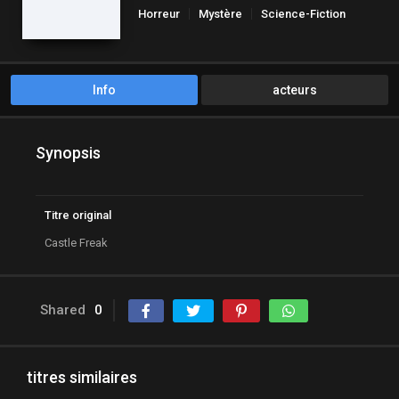
Horreur
Mystère
Science-Fiction
Info
acteurs
Synopsis
Titre original
Castle Freak
Shared
0
titres similaires