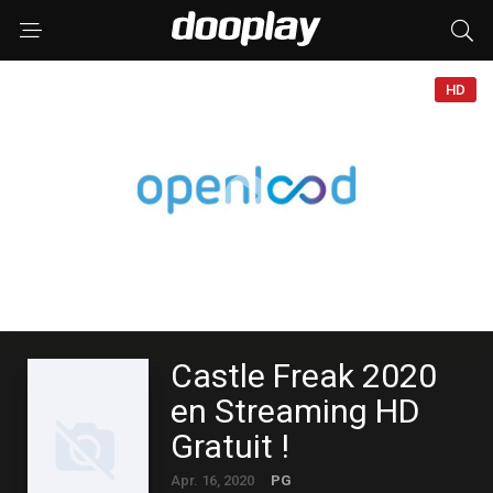
HD
Castle Freak 2020
en Streaming HD
Gratuit !
Apr. 16, 2020
PG