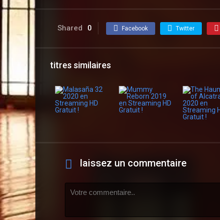
Shared
0
Facebook
Twitter
titres similaires
laissez un commentaire