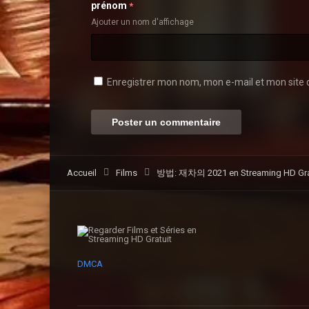
prénom
*
Ajouter un nom d'affichage
Enregistrer mon nom, mon e-mail et mon site 
Accueil
Films
방법: 재차의 2021 en Streaming HD Grat
DMCA