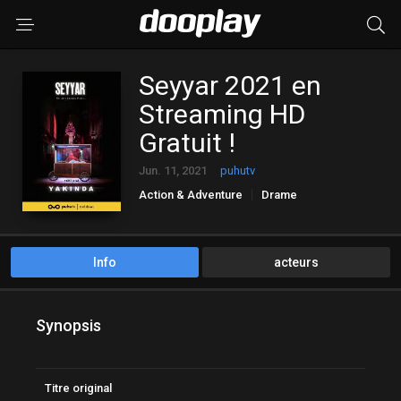
Seyyar 2021 en
Streaming HD
Gratuit !
Jun. 11, 2021
puhutv
Action & Adventure
Drame
Info
acteurs
Synopsis
Titre original