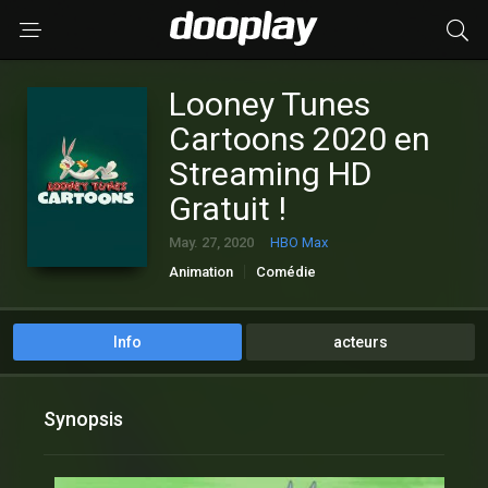
Looney Tunes
Cartoons 2020 en
Streaming HD
Gratuit !
May. 27, 2020
HBO Max
Animation
Comédie
Info
acteurs
Synopsis