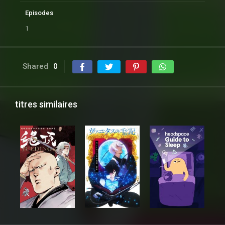
Episodes
1
Shared
0
titres similaires