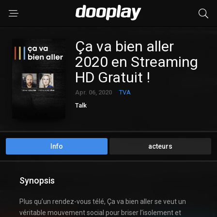
Ça va bien aller
2020 en Streaming
HD Gratuit !
Apr. 06, 2020
TVA
Talk
Info
acteurs
Synopsis
Plus qu’un rendez-vous télé, Ça va bien aller se veut un
véritable mouvement social pour briser l’isolement et