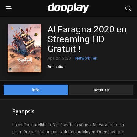
Al Faragna 2020 en
Streaming HD
Gratuit !
Apr. 24, 2020
Network Ten
Animation
Info
acteurs
Synopsis
La chaîne satellite TeN présente la série « Al- Faragna « , la
première animation pour adultes au Moyen-Orient, avec le