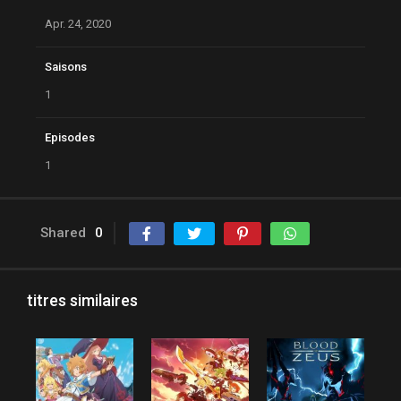
Apr. 24, 2020
Saisons
1
Episodes
1
Shared
0
titres similaires