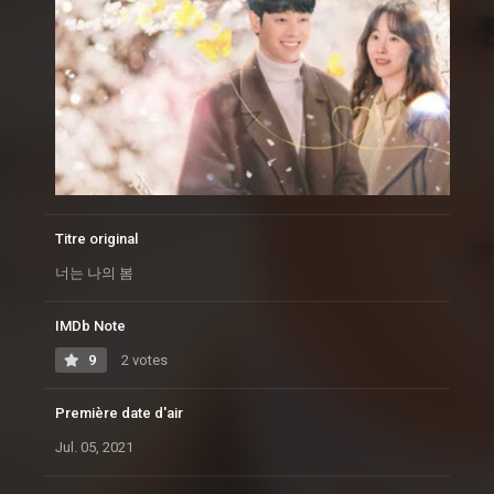
Titre original
너는 나의 봄
IMDb Note
9
2 votes
Première date d'air
Jul. 05, 2021