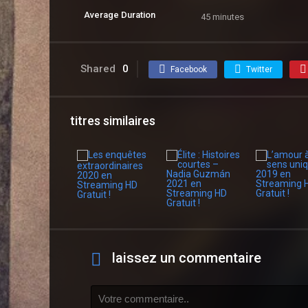
Average Duration
45 minutes
Shared
0
Facebook
Twitter
titres similaires
laissez un commentaire