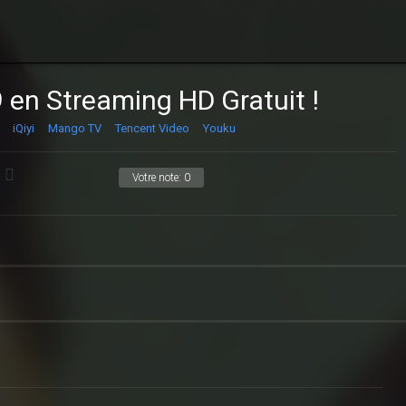
 Streaming HD Gratuit !
iQiyi
Mango TV
Tencent Video
Youku
Votre note:
0