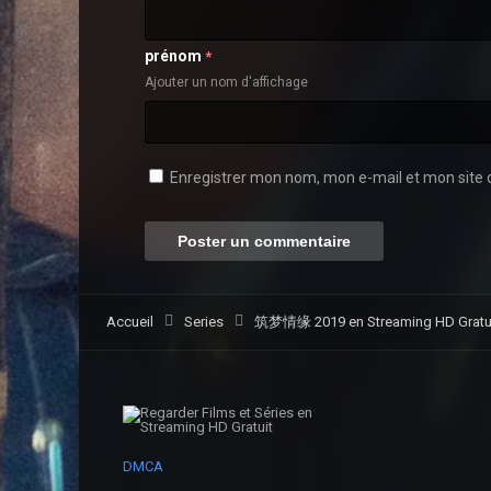
prénom
*
Ajouter un nom d'affichage
Enregistrer mon nom, mon e-mail et mon site 
Accueil
Series
筑梦情缘 2019 en Streaming HD Gratui
DMCA