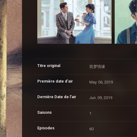
Titre original
筑梦情缘
Première date d'air
May. 06, 2019
Dernière Date de l'air
Jun. 09, 2019
Saisons
1
Episodes
60