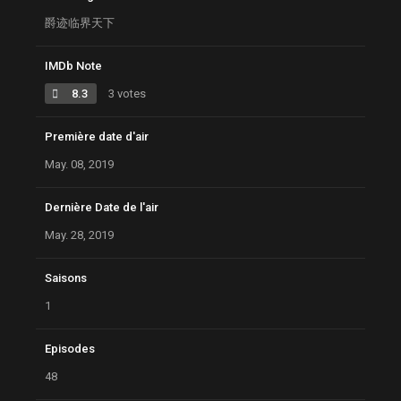
爵迹临界天下
IMDb Note
8.3
3 votes
Première date d'air
May. 08, 2019
Dernière Date de l'air
May. 28, 2019
Saisons
1
Episodes
48