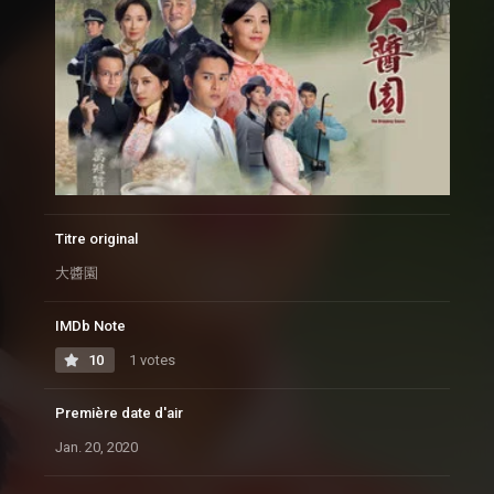
Titre original
大醬園
IMDb Note
10
1 votes
Première date d'air
Jan. 20, 2020