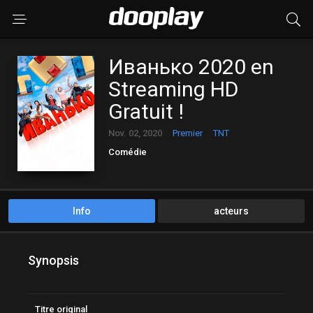
Иванько 2020 en
Streaming HD
Gratuit !
Nov. 02, 2020
Premier
TNT
Comédie
Info
acteurs
Synopsis
Titre original