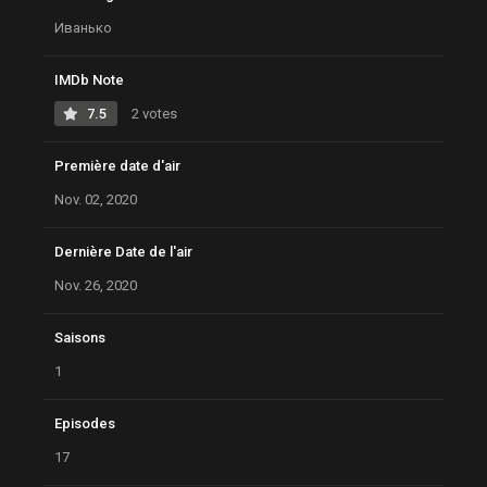
Иванько
IMDb Note
7.5
2 votes
Première date d'air
Nov. 02, 2020
Dernière Date de l'air
Nov. 26, 2020
Saisons
1
Episodes
17