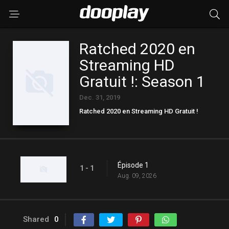
Ratched 2020 en
Streaming HD
Gratuit !: Season 1
Dec. 31, 2019
Ratched 2020 en Streaming HD Gratuit !
Épisode 1
1 - 1
Aug. 09, 2026
Shared
0