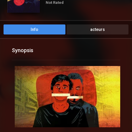
Not Rated
Info
acteurs
Synopsis