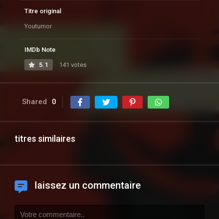
Titre original
Youtumor
IMDb Note
5.1
141 votes
Shared
0
titres similaires
laissez un commentaire