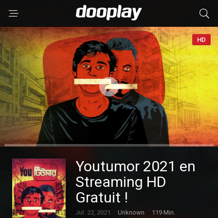
HD
Youtumor 2021 en
Streaming HD
Gratuit !
Jul. 22, 2021
Unknown
119 Min.