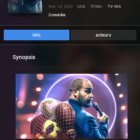
Mar. 24, 2020
USA
70 Min.
TV-MA
Comédie
Info
acteurs
Synopsis