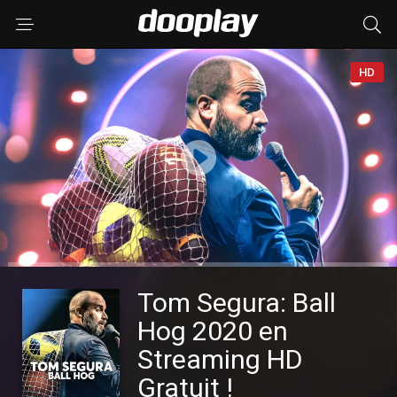
HD
Tom Segura: Ball
Hog 2020 en
Streaming HD
Gratuit !