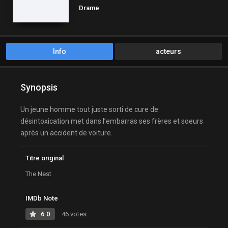
Drame
Info
acteurs
Synopsis
Un jeune homme tout juste sorti de cure de
désintoxication met dans l’embarras ses frères et soeurs
après un accident de voiture.
Titre original
The Nest
IMDb Note
6.0
46 votes