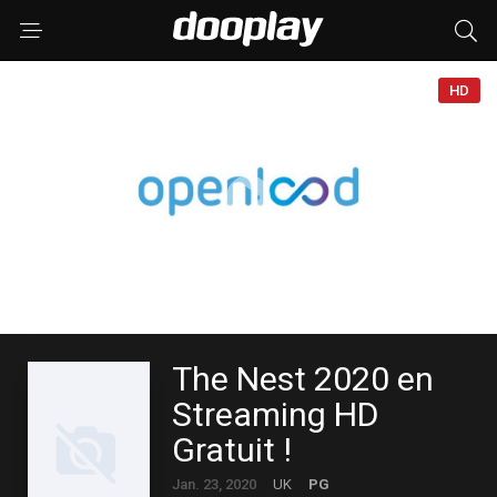
HD
The Nest 2020 en
Streaming HD
Gratuit !
Jan. 23, 2020
UK
PG