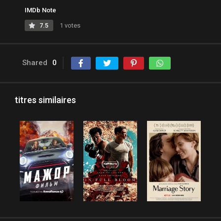
IMDb Note
7.5
1 votes
Shared
0
titres similaires