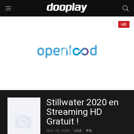
HD
Stillwater 2020 en
Streaming HD
Gratuit !
Nov. 06, 2020
USA
PG