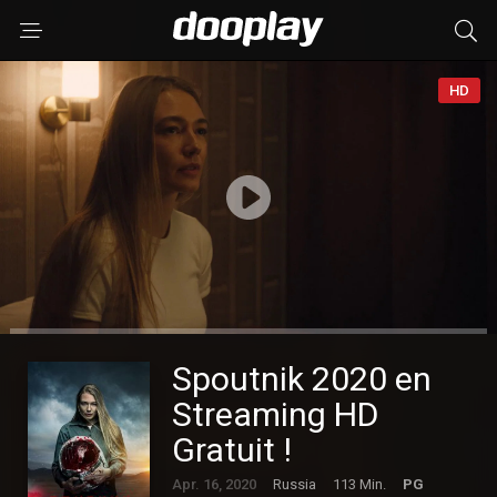
HD
Spoutnik 2020 en
Streaming HD
Gratuit !
Apr. 16, 2020
Russia
113 Min.
PG