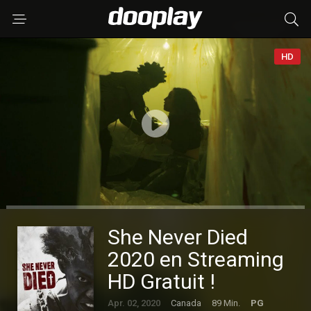
HD
She Never Died
2020 en Streaming
HD Gratuit !
Apr. 02, 2020
Canada
89 Min.
PG