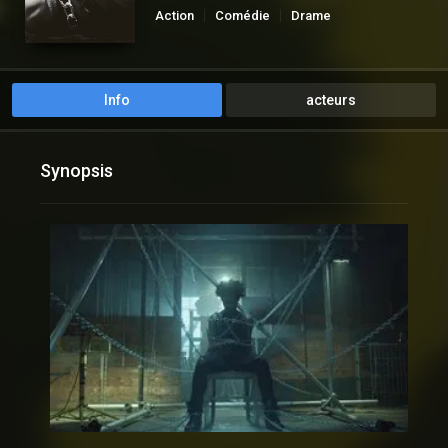
Action
Comédie
Drame
Fantastique
Thriller
Info
acteurs
Synopsis