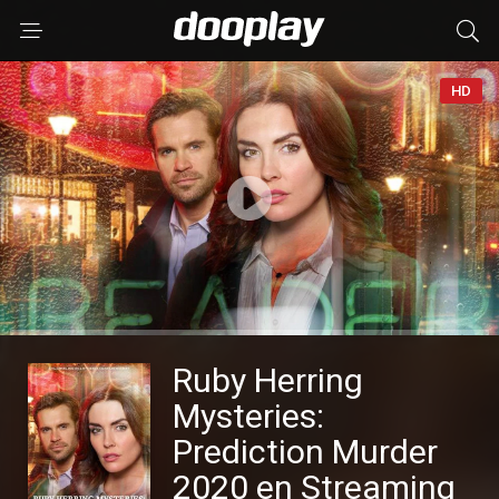
HD
Ruby Herring
Mysteries:
Prediction Murder
2020 en Streaming