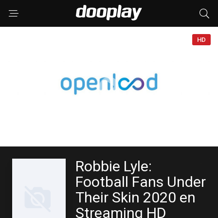
HD
Robbie Lyle:
Football Fans Under
Their Skin 2020 en
Streaming HD