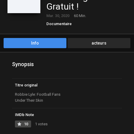
Gratuit !
Mar. 30, 2020
60 Min.
Documentaire
Info
acteurs
Synopsis
Titre original
Robbie Lyle: Football Fans
Under Their Skin
IMDb Note
10
1 votes