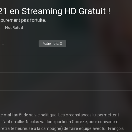
21 en Streaming HD Gratuit !
 purement pas fortuite.
.
Not Rated
Votre note:
0
e mal l’arrêt de sa vie politique. Les circonstances lui permettent
ui faut un allié. Nicolas va donc partir en Corrèze, pour convaincre
e retraite heureuse à la campagne) de faire équipe avec lui. François