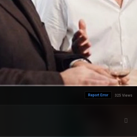
Report Error
325 Views