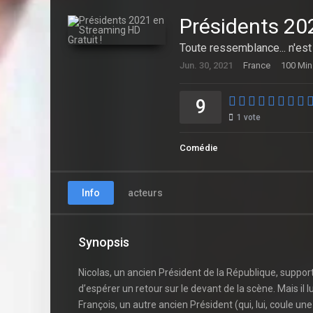
Présidents 20
Toute ressemblance... n'est
Jun. 30, 2021
France
100 Min
9
1
vote
Comédie
Info
acteurs
Synopsis
Nicolas, un ancien Président de la République, support
d’espérer un retour sur le devant de la scène. Mais il l
François, un autre ancien Président (qui, lui, coule un