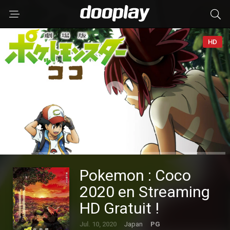
HD
Pokemon : Coco
2020 en Streaming
HD Gratuit !
Jul. 10, 2020
Japan
PG