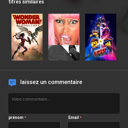
titres similaires
laissez un commentaire
prénom
Email
*
*