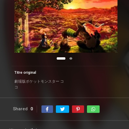
Titre original
劇場版ポケットモンスター コ
コ
Shared
0